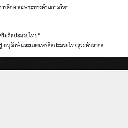
การศึกษาเฉพาะทางด้านการกีฬา
มวยไทย”
ฟู อนุรักษ์ และเผยแพร่ศิลปะมวยไทยสู่ระดับสากล