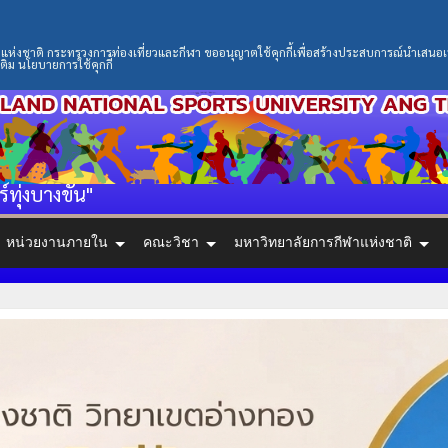
่งชาติ กระทรวงการท่องเที่ยวและกีฬา ขออนุญาตใช้คุกกี้เพื่อสร้างประสบการณ์นำเสนอเนื้อหา
ติม นโยบายการใช้คุกกี้
ร์ทุ่งบางขัน"
หน่วยงานภายใน
คณะวิชา
มหาวิทยาลัยการกีฬาแห่งชาติ