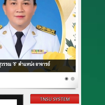
สุวรรณ 👔 ตำแหน่ง อาจารย์
TNSU SYSTEM