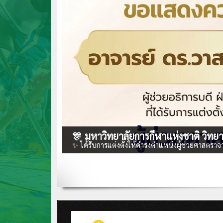
🎊 มหาวิทยาลัยการกีฬาแห่งชาติ วิทย
✨ ได้รับการแต่งตั้งให้ดำรงตำแหน่งผู้ช่วยศาสตราจา