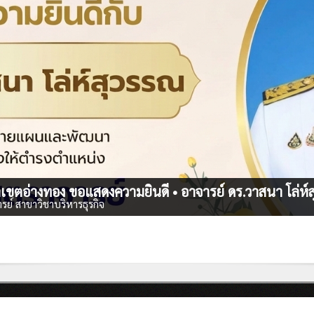
าเขตอ่างทอง ขอแสดงความยินดี • อาจารย์ ดร.วาสนา โล่ห์
รย์ สาขาวิชาบริหารธุรกิจ