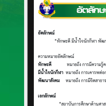
อัตลักษณ์
“ทักษะดี มีน้ำใจนักกีฬา พัฒน
ความหมายอัตลักษณ์
ทักษะดี
หมายถึง การมีความรู้
มีน้ำใจนักกีฬา
หมายถึง การเคารพต่อกฎระ
พัฒนาสังคม
หมายถึง การมีจิตสาธารณะ
เอกลักษณ์
“สถาบันการศึกษาด้านศาส