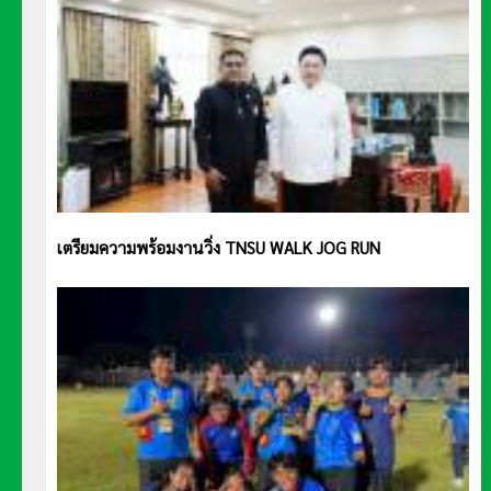
เตรียมความพร้อมงานวิ่ง TNSU WALK JOG RUN