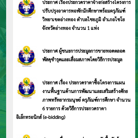
ประกาศ เรื่องประกวดราคาจ้างก่อสร้างโครงการ
ปรับปรุงอาคารหอพักนักศึกษาพร้อมครุภัณฑ์
วิทยาเขตอ่างทอง ตำบลไชยภูมิ อำเภอไชโย
จังหวัดอ่างทอง จำนวน 1 แห่ง
ประกาศ มหาวิทยาลัยการกีฬาแห่งชาติ วิทยาเขตอ่างทอง เรื่อง ประกวดราคาจ้างก่อสร้างโครงการปรับปรุงอาคารหอพักนักศึกษาพร้อม
ครุภัณฑ์ วิทยาเขตอ่างทอง ตำบลไชยภูมิ อำเภอไชโย จังหวัดอ่างทอง จำนวน 1 แห่ง ด้วยวิธีการประกวดราคาอิเล็กทรอนิกส์ (e-
bidding) อ่านประกาศ <<คลิก>>
ประกาศ ผู้ชนะการประมูลการขายทอดตลอด
พัสดุชำรุดและเสื่อมสภาพโดยวิธีการประมูล
ประกาศ มหาวิทยาลัยการกีฬาแห่งชาติ วิทยาเขตอ่างทอง เรื่อง ประกาศผู้ชนะการประมูลการขายทอด
ตลอดพัสดุชำรุดและเสื่อมสภาพโดยวิธีการประมูล อ่านประกาศ <<คลิก>>
ประกาศ เรื่อง ประกวดราคาซื้อโครงการแผน
งานพื้นฐานด้านการพัฒนาและเสริมสร้างศักย
ภาพทรัทยากรมนุษย์ ครุภัณฑ์การศึกษา จำนวน
6 รายการ ด้วยวิธีการประกวดราคา
อิเล็กทรอนิกส์ (e-bidding)
ประกาศมหาวิทยาลัยการกีฬาแห่งชาติ วิทยาเขตอ่างทอง ประกาศ เรื่อง ประกวดราคาซื้อโครงการแผนงานพื้นฐานด้านการพัฒนาและ
เสริมสร้างศักยภาพทรัทยากรมนุษย์ ครุภัณฑ์การศึกษา จำนวน 6 รายการ ด้วยวิธีการประกวดราคาอิเล็กทรอนิกส์ (e-bidding) อ่าน
ประกาศ <<คลิก>>