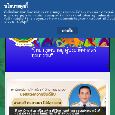
นโยบายคุกกี้
เว็บไซต์มหาวิทยาลัยการกีฬาแห่งชาติ วิทยาเขตอ่างทอง สังกัดมหาวิทยาลัยการกีฬาแห่ง
กระทรวงการท่องเที่ยวและกีฬา ขออนุญาตใช้คุกกี้เพื่อสร้างประสบการณ์นำเสนอเนื้อหาที่
ทั้งนี้ ท่านมั่นใจได้ว่าเราจะดูแลและรักษาความปลอดภัยข้อมูลของท่านเป็นอย่างดี เรียนรู้เ
นโยบายการใช้คุกกี้
ยอมรับ
"วิทยาเขตน่าอยู่ คู่ประวัติศาสตร์
ทุ่งบางขัน"
≡
🎊 มหาวิทยาลัยการกีฬาแห่งชาติ วิทยาเขตอ่างทอง ขอแสดงความยินดี
• อาจารย์ ดร.วาสนา โล่ห์สุวรรณ 👔 ตำแหน่ง อาจารย์