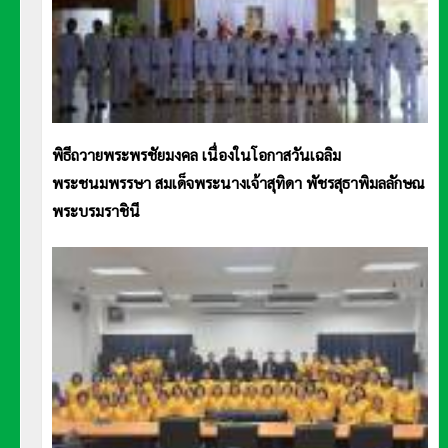
พิธีถวายพระพรชัยมงคล เนื่องในโอกาสวันเฉลิม
พระชนมพรรษา สมเด็จพระนางเจ้าสุทิดา พัชรสุธาพิมลลักษณ
พระบรมราชินี