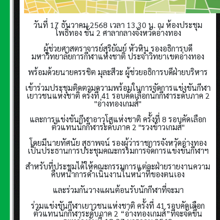
วันที่ 17 ธันวาคม 2568 เวลา 13.30 น. ณ ห้องประชุม
โพธิ์ทอง ชั้น 2 ศาลากลางจังหวัดอ่างทอง
ผู้ช่วยศาสตราจารย์สุริยัณย์ หัวหิน รองอธิการบดี
มหาวิทยาลัยการกีฬาแห่งชาติ
ประจำวิทยาเขตอ่างทอง
พร้อมด้วยนายครรชิต มุละสีวะ ผู้ช่วยอธิการบดีฝ่ายบริหาร
เข้าร่วมประชุมติดตามความพร้อมในการจัดการแข่งขันกีฬา
เยาวชนแห่งชาติ ครั้งที่ 41 รอบคัดเลือกนักกีฬาระดับภาค 2
"อ่างทองเกมส์"
และการแข่งขันกีฬาอาวุโสแห่งชาติ ครั้งที่ 8 รอบคัดเลือก
ตัวแทนนักกีฬาระดับภาค 2 "รวงข้าวเกมส์"
โดยมีนายทัศนัย สุธาพจน์ รองผู้ว่าราชการจังหวัดอ่างทอง
เป็นประธานการประชุมคณะกรรมการจัดการแข่งขันกีฬาฯ
สำหรับที่ประชุมได้ให้คณะกรรมการแต่ละฝ่ายรายงานความ
คืบหน้าการดำเนินงานในหน้าที่ของตนเอง
และร่วมกันวางแผนต้อนรับนักกีฬาที่จะมา
ร่วมแข่งขันกีฬาเยาวชนแห่งชาติ ครั้งที่ 41 รอบคัดเลือก
ตัวแทนนักกีฬาระดับภาค 2 “อ่างทองเกมส์”ที่จะจัดขึ้น