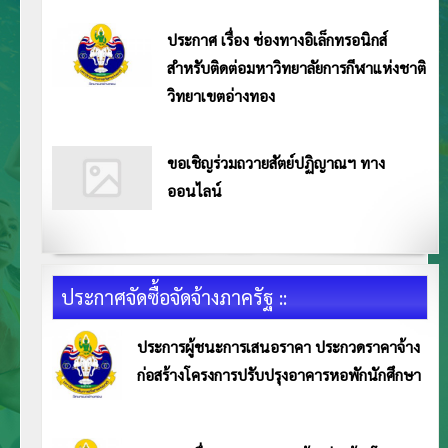
วิทยาเขตอ่างทอง ให้เป็นองค์กรคุณธรรม อ่านประกาศ Click>>
ประกาศ เรื่อง ช่องทางอิเล็กทรอนิกส์
สำหรับติดต่อมหาวิทยาลัยการกีฬาแห่งชาติ
วิทยาเขตอ่างทอง
ประกาศมหาวิทยาลัยการกีฬาแห่งชาติ วิทยาเขตอ่างทอง เรื่อง ช่องทางอิเล็กทรอนิกส์สำหรับติดต่อมหาวิทยาลัยการกีฬาแห่งชาติ
วิทยาเขตอ่างทอง............................................ อ่านประกาศ Click>>
ขอเชิญร่วมถวายสัตย์ปฏิญาณฯ ทาง
ออนไลน์
ประกาศจัดซื้อจัดจ้างภาครัฐ ::
ประการผู้ชนะการเสนอราคา ประกวดราคาจ้าง
ก่อสร้างโครงการปรับปรุงอาคารหอพักนักศึกษา
ประกาศ มหาวิทยาลัยการกีฬาแห่งชาติ วิทยาเขตอ่างทอง เรื่อง ประการผู้ชนะการเสนอราคา ประกวด
ราคาจ้างก่อสร้างโครงการปรับปรุงอาคารหอพักนักศึกษา พร้อมครุภัณฑ์ วิทยาเขตอ่างทอง ตำบลไชยภูมิ
อำเภอไชโย จังหวัดอ่างทอง จำนวน 1 แห่ง ด้วยวิธีประกวดราคาอิเล็กทรอนิกส์ (e-bidding) อ่านประกาศ
<<คลิก>>