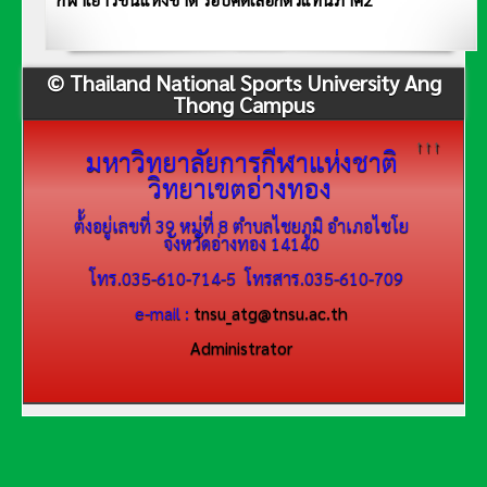
กีฬาเยาวชนแห่งชาติ รอบคัดเลือกตัวแทนภาค2
© Thailand National Sports University Ang
Thong Campus
↑↑↑
มหาวิทยาลัยการกีฬาแห่งชาติ
วิทยาเขตอ่างทอง
ต้้งอยู่เลขที่ 39 หมู่ที่ 8 ตำบลไชยภูมิ อำเภอไชโย
จังหวัดอ่างทอง 14140
โทร.035-610-714-5 โทรสาร.035-610-709
e-mail :
tnsu_atg@tnsu.ac.th
Administrator