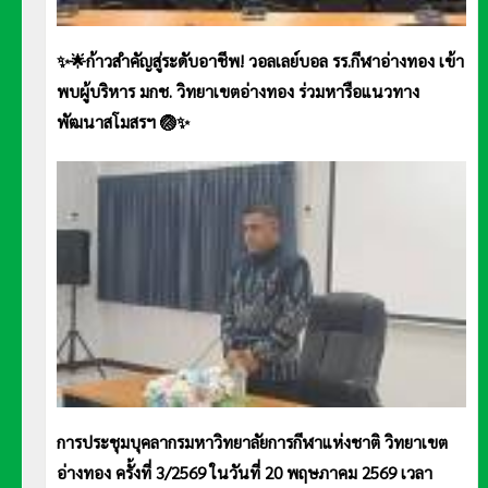
✨🌟ก้าวสำคัญสู่ระดับอาชีพ! วอลเลย์บอล รร.กีฬาอ่างทอง เข้า
พบผู้บริหาร มกช. วิทยาเขตอ่างทอง ร่วมหารือแนวทาง
พัฒนาสโมสรฯ 🏐✨
การประชุมบุคลากรมหาวิทยาลัยการกีฬาแห่งชาติ วิทยาเขต
อ่างทอง ครั้งที่ 3/2569 ในวันที่ 20 พฤษภาคม 2569 เวลา