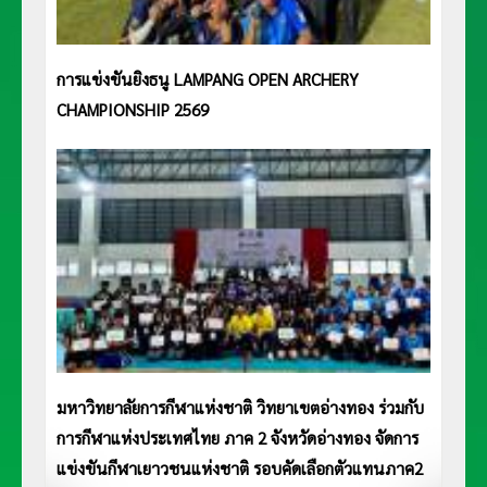
การแข่งขันยิงธนู LAMPANG OPEN ARCHERY
CHAMPIONSHIP 2569
มหาวิทยาลัยการกีฬาแห่งชาติ วิทยาเขตอ่างทอง ร่วมกับ
การกีฬาแห่งประเทศไทย ภาค 2 จังหวัดอ่างทอง จัดการ
แข่งขันกีฬาเยาวชนแห่งชาติ รอบคัดเลือกตัวแทนภาค2