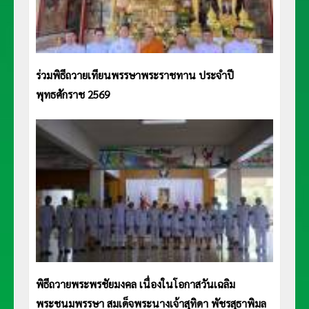
ร่วมพิธีถวายเทียนพรรษาพระราชทาน ประจำปี
พุทธศักราช 2569
พิธีถวายพระพรชัยมงคล เนื่องในโอกาสวันเฉลิม
พระชนมพรรษา สมเด็จพระนางเจ้าสุทิดา พัชรสุธาพิมล