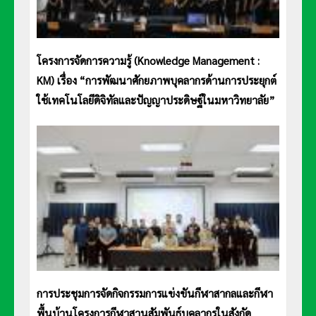
โครงการจัดการความรู้ (Knowledge Management :
KM) เรื่อง “การพัฒนาศักยภาพบุคลากรด้านการประยุกต์
ใช้เทคโนโลยีดิจิทัลและปัญญาประดิษฐ์ในมหาวิทยาลัย”
การประชุมการจัดกิจกรรมการแข่งขันกีฬาสากลและกีฬา
พื้นบ้านโครงการกีฬาสานสัมพันธ์บุคลากรในสังกัด