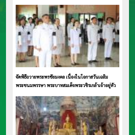
จัดพิธีถวายพระพรชัยมงคล เนื่องในโอกาสวันเฉลิม
พระชนมพรรษา พระบาทสมเด็จพระวชิรเกล้าเจ้าอยู่หัว