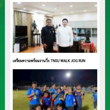
เตรียมความพร้อมงานวิ่ง TNSU WALK JOG RUN