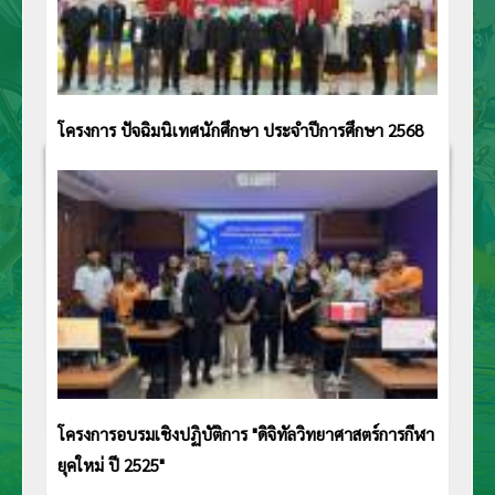
โครงการ ปัจฉิมนิเทศนักศึกษา ประจำปีการศึกษา 2568
โครงการอบรมเชิงปฏิบัติการ "ดิจิทัลวิทยาศาสตร์การกีฬา
ยุคใหม่ ปี 2525"