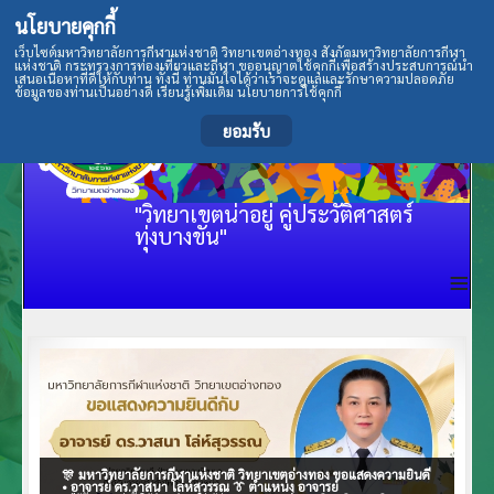
นโยบายคุกกี้
เว็บไซต์มหาวิทยาลัยการกีฬาแห่งชาติ วิทยาเขตอ่างทอง สังกัดมหาวิทยาลัยการกีฬา
แห่งชาติ กระทรวงการท่องเที่ยวและกีฬา ขออนุญาตใช้คุกกี้เพื่อสร้างประสบการณ์นำ
เสนอเนื้อหาที่ดีให้กับท่าน ทั้งนี้ ท่านมั่นใจได้ว่าเราจะดูแลและรักษาความปลอดภัย
ข้อมูลของท่านเป็นอย่างดี เรียนรู้เพิ่มเติม นโยบายการใช้คุกกี้
ยอมรับ
"วิทยาเขตน่าอยู่ คู่ประวัติศาสตร์
ทุ่งบางขัน"
≡
🎊 มหาวิทยาลัยการกีฬาแห่งชาติ วิทยาเขตอ่างทอง ขอแสดงความยินดี
• อาจารย์ ดร.วาสนา โล่ห์สุวรรณ 👔 ตำแหน่ง อาจารย์